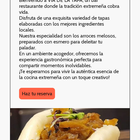
Bienvenido a VIA DE LA TAPA, un bar
restaurante donde la tradición extremeña cobra
vida.
Disfruta de una exquisita variedad de tapas
elaboradas con los mejores ingredientes
locales.
Nuestra especialidad son los arroces melosos,
preparados con esmero para deleitar tu
paladar.
En un ambiente acogedor, ofrecemos la
experiencia gastronómica perfecta para
compartir momentos inolvidables.
¡Te esperamos para vivir la auténtica esencia de
la cocina extremeña con un toque creativo!
Haz tu reserva