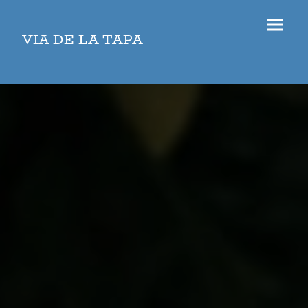
VIA DE LA TAPA